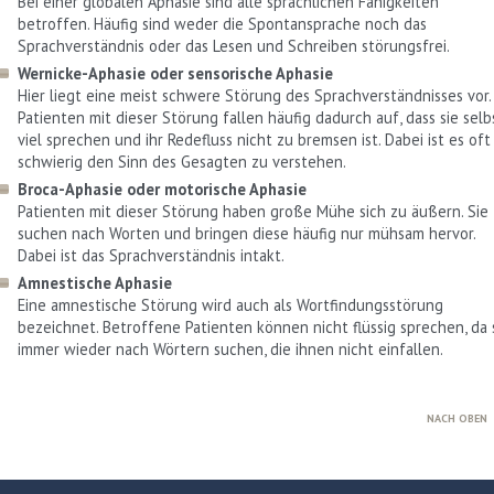
Bei einer globalen Aphasie sind alle sprachlichen Fähigkeiten
betroffen. Häufig sind weder die Spontansprache noch das
Sprachverständnis oder das Lesen und Schrei­ben störungsfrei.
Wernicke-Aphasie oder sensorische Aphasie
Hier liegt eine meist schwere Störung des Sprachverständnisses vor.
Patienten mit dieser Störung fallen häufig dadurch auf, dass sie selb
viel sprechen und ihr Redefluss nicht zu bremsen ist. Dabei ist es oft
schwierig den Sinn des Gesagten zu verstehen.
Broca-Aphasie oder motorische Aphasie
Patienten mit dieser Störung haben große Mühe sich zu äußern. Sie
suchen nach Worten und bringen diese häufig nur mühsam hervor.
Dabei ist das Sprachverständnis intakt.
Amnestische Aphasie
Eine amnestische Störung wird auch als Wortfindungsstörung
bezeichnet. Betroffene Patienten können nicht flüssig sprechen, da 
immer wieder nach Wörtern suchen, die ihnen nicht einfallen.
NACH OBEN