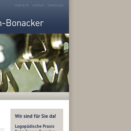
STARTSEITE
KONTAKT
IMPRESSUM
Wir sind für Sie da!
Logopädische Praxis