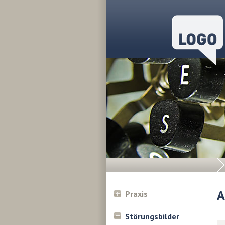
A
Praxis
Störungsbilder